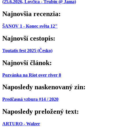
(25.6.2026, Lovčica - Trubín @ Jama)
Najnovšia recenzia:
ŠANOV 1 - Konec světa 12"
Najnovší cestopis:
Toutatis fest 2025 (Česko)
Najnovší článok:
Pozvánka na Riot over river 8
Naposledy naskenovaný zin:
Predčasná vzbura #14 / 2020
Naposledy preložený text:
ARTURO - Walzer