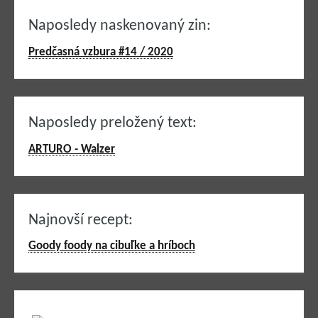
Naposledy naskenovaný zin:
Predčasná vzbura #14 / 2020
Naposledy preložený text:
ARTURO - Walzer
Najnovší recept:
Goody foody na cibuľke a hríboch