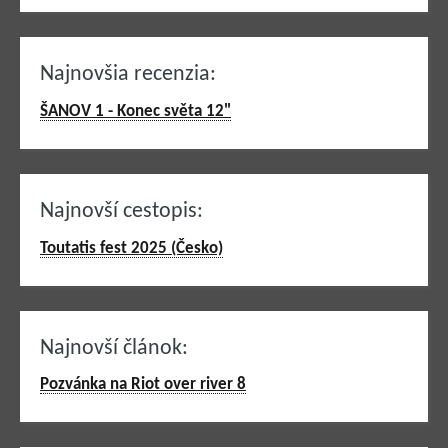
Najnovšia recenzia:
ŠANOV 1 - Konec světa 12"
Najnovší cestopis:
Toutatis fest 2025 (Česko)
Najnovší článok:
Pozvánka na Riot over river 8