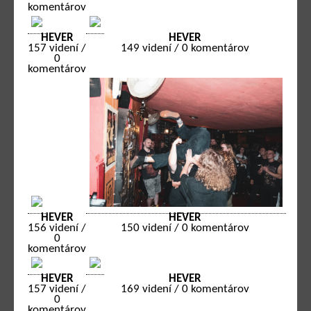
komentárov
HEVER
HEVER
157 videní /
149 videní / 0 komentárov
0
komentárov
HEVER
HEVER
150 videní / 0 komentárov
156 videní /
0
komentárov
HEVER
HEVER
157 videní /
169 videní / 0 komentárov
0
komentárov