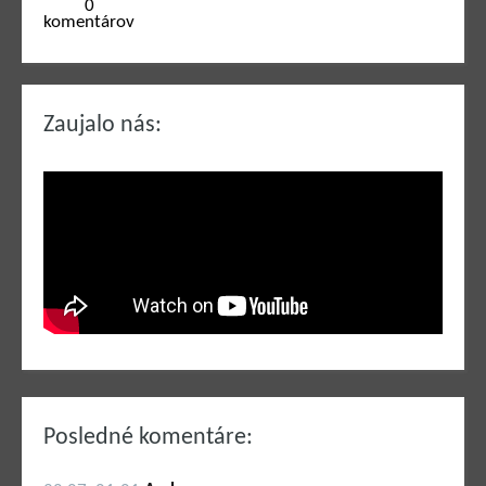
0
komentárov
Zaujalo nás:
Posledné komentáre: