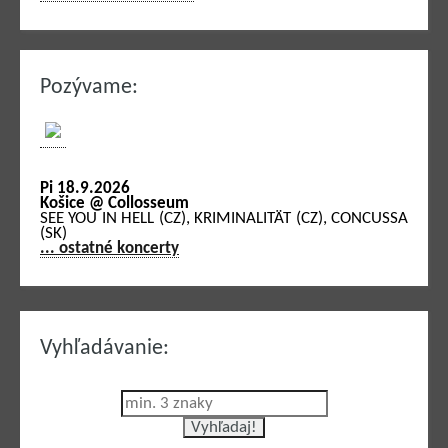
Pozývame:
Pi 18.9.2026
Košice @ Collosseum
SEE YOU IN HELL (CZ), KRIMINALITÄT (CZ), CONCUSSA
(SK)
... ostatné koncerty
Vyhľadávanie: