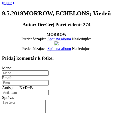
(report)
9.5.2019MORROW, ECHELONS; Viedeň
Autor: DeeGee| Počet videní: 274
MORROW
Predchádzajúca
Späť na album
Nasledujúca
Predchádzajúca
Späť na album
Nasledujúca
Pridaj komentár k fotke:
Meno:
Email:
Antispam:
N+D+B
Správa: