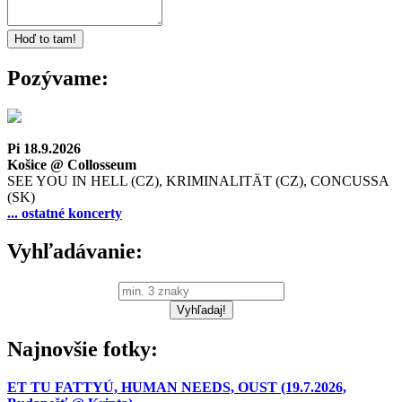
Pozývame:
Pi 18.9.2026
Košice @ Collosseum
SEE YOU IN HELL (CZ), KRIMINALITÄT (CZ), CONCUSSA
(SK)
... ostatné koncerty
Vyhľadávanie:
Najnovšie fotky:
ET TU FATTYÚ, HUMAN NEEDS, OUST (19.7.2026,