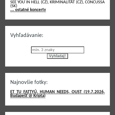
SEE YOU IN HELL (CZ), KRIMINALITÄT (CZ), CONCUSSA
(SK)
... ostatné koncerty
Vyhľadávanie:
Najnovšie fotky:
ET TU FATTYÚ, HUMAN NEEDS, OUST (19.7.2026,
Budapešť @ Kripta)