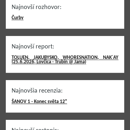
Najnovší rozhovor:
Čurby
Najnovší report:
TOLUEN, JAKUBYSKO, WHORESNATION, NAK´AY
(25.6.2026, Lovčica - Trubín @ Jama)
Najnovšia recenzia:
ŠANOV 1 - Konec světa 12"