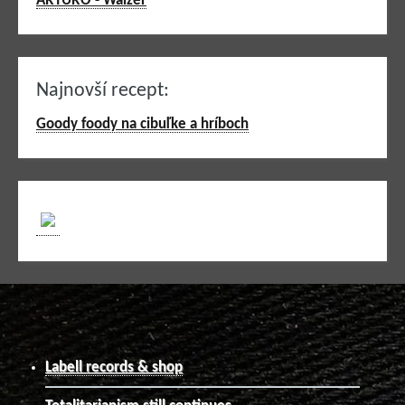
ARTURO - Walzer
Najnovší recept:
Goody foody na cibuľke a hríboch
Labell records & shop