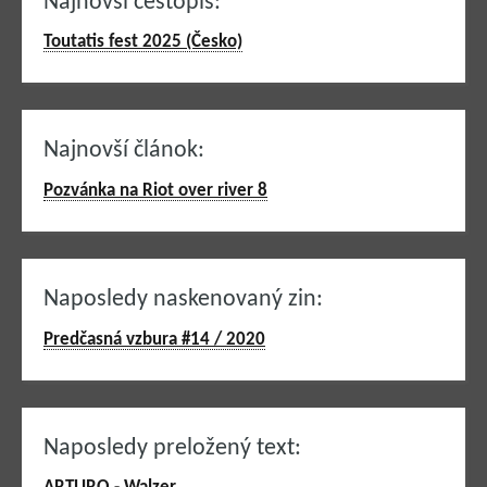
Najnovší cestopis:
Toutatis fest 2025 (Česko)
Najnovší článok:
Pozvánka na Riot over river 8
Naposledy naskenovaný zin:
Predčasná vzbura #14 / 2020
Naposledy preložený text: