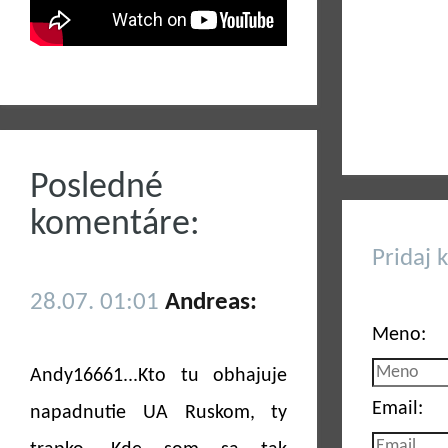
Posledné
komentáre:
Pridaj 
28.07. 01:01
Andreas:
Meno:
Andy16661...Kto tu obhajuje
Email:
napadnutie UA Ruskom, ty