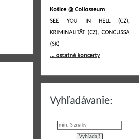
Košice @ Collosseum
SEE YOU IN HELL (CZ),
KRIMINALITÄT (CZ), CONCUSSA
(SK)
... ostatné koncerty
Vyhľadávanie: