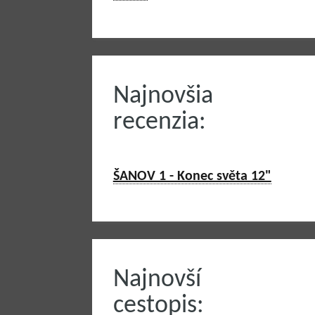
Najnovšia
recenzia:
ŠANOV 1 - Konec světa 12"
Najnovší
cestopis: