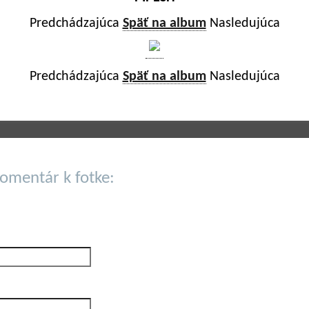
Predchádzajúca
Späť na album
Nasledujúca
Predchádzajúca
Späť na album
Nasledujúca
komentár k fotke: