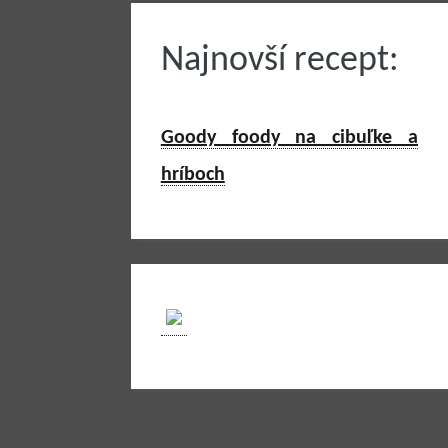
Najnovší recept:
Goody foody na cibuľke a
hríboch