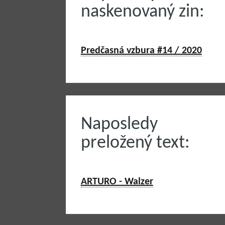
naskenovaný zin:
Predčasná vzbura #14 / 2020
Naposledy
preložený text:
ARTURO - Walzer