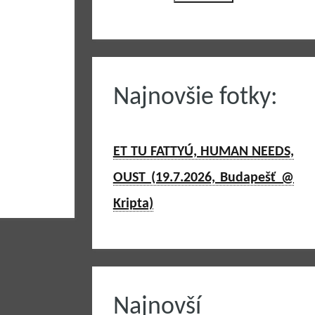
Najnovšie fotky:
ET TU FATTYÚ, HUMAN NEEDS,
OUST (19.7.2026, Budapešť @
Kripta)
Najnovší