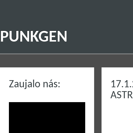
PUNKGEN
Zaujalo nás:
17.
ASTR