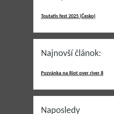
Toutatis fest 2025 (Česko)
Najnovší článok:
Pozvánka na Riot over river 8
Naposledy