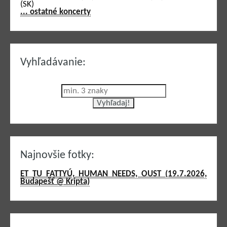
(SK)
... ostatné koncerty
Vyhľadávanie:
Najnovšie fotky:
ET TU FATTYÚ, HUMAN NEEDS, OUST (19.7.2026,
Budapešť @ Kripta)