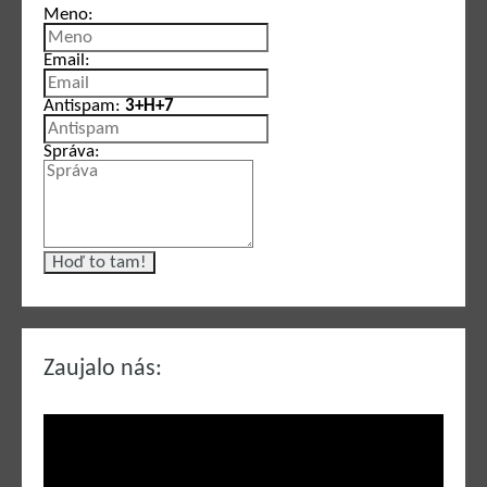
Meno:
Email:
Antispam:
3+H+7
Správa:
Zaujalo nás: