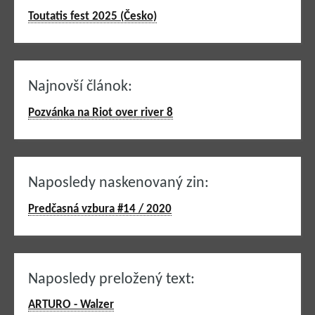
Toutatis fest 2025 (Česko)
Najnovší článok:
Pozvánka na Riot over river 8
Naposledy naskenovaný zin:
Predčasná vzbura #14 / 2020
Naposledy preložený text:
ARTURO - Walzer