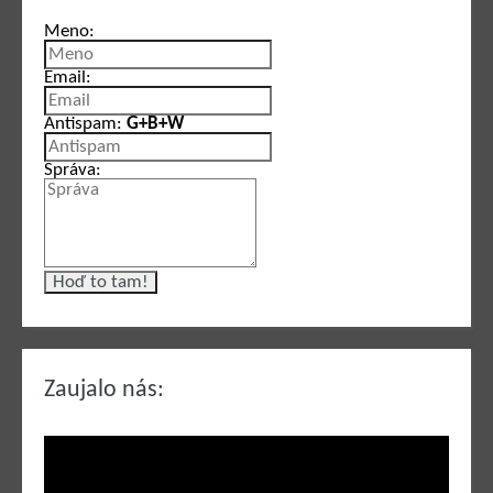
Meno:
Email:
Antispam:
G+B+W
Správa:
Zaujalo nás: