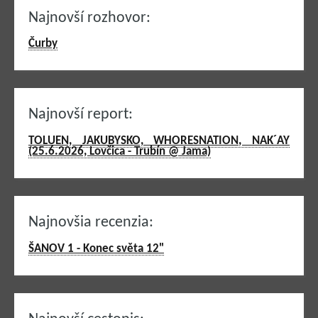
Najnovší rozhovor:
Čurby
Najnovší report:
TOLUEN, JAKUBYSKO, WHORESNATION, NAK´AY
(25.6.2026, Lovčica - Trubín @ Jama)
Najnovšia recenzia:
ŠANOV 1 - Konec světa 12"