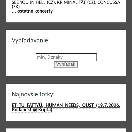
SEE YOU IN HELL (CZ), KRIMINALITÄT (CZ), CONCUSSA
(SK)
... ostatné koncerty
Vyhľadávanie:
Najnovšie fotky:
ET TU FATTYÚ, HUMAN NEEDS, OUST (19.7.2026,
Budapešť @ Kripta)