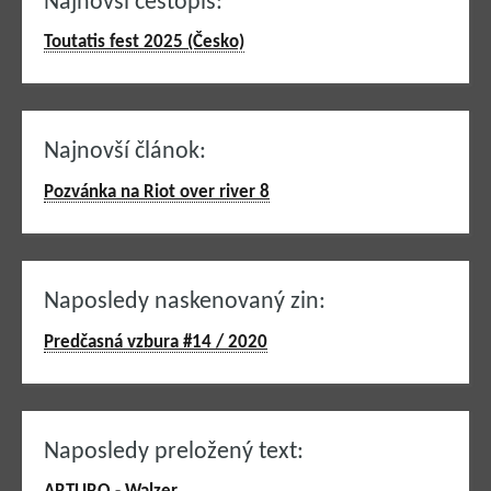
Najnovší cestopis:
Toutatis fest 2025 (Česko)
Najnovší článok:
Pozvánka na Riot over river 8
Naposledy naskenovaný zin:
Predčasná vzbura #14 / 2020
Naposledy preložený text: