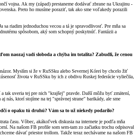
končí vojna. Ak my (západ) prestaneme dodávať zbrane na Ukrajinu -
Slovenska. Preto ho musíme poraziť, tak ako sme voľakedy porazili
a sa riadim jednoduchou vecou a tá je spravodlivosť. Pre mňa sa
apadnutému spôsobom, aký som schopný poskytnúť. Fantázii a
ďom naozaj vadí sloboda a chýba im totalita? Zabudli, že cenou
ny názor. Myslím si že v RuSSku alebo Severnej Kórei by chcelo žiť
kúsenosť života v RuSSku by ich z obdivu Ruskej federácie vyliečila,
a tak uveria tej pre nich "krajšej" pravde. Další môžu byť zmätení,
 nás, ktorí stojíme na tej "správnej strane" barikády, ale sme
vedčí o opaku tú druhú? Vám sa to už niekedy podarilo?
trata času. Vôbec, akákoľvek diskusia na internete je podľa mňa
zorní. Na našom FB profile som sem-tam zo začiatku trochu odpisoval
echceme dávať priestor trollom. Takže teraz nechávame na našom FB