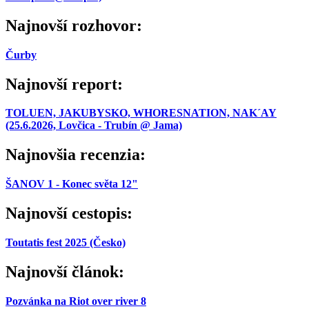
Najnovší rozhovor:
Čurby
Najnovší report:
TOLUEN, JAKUBYSKO, WHORESNATION, NAK´AY
(25.6.2026, Lovčica - Trubín @ Jama)
Najnovšia recenzia:
ŠANOV 1 - Konec světa 12"
Najnovší cestopis:
Toutatis fest 2025 (Česko)
Najnovší článok:
Pozvánka na Riot over river 8