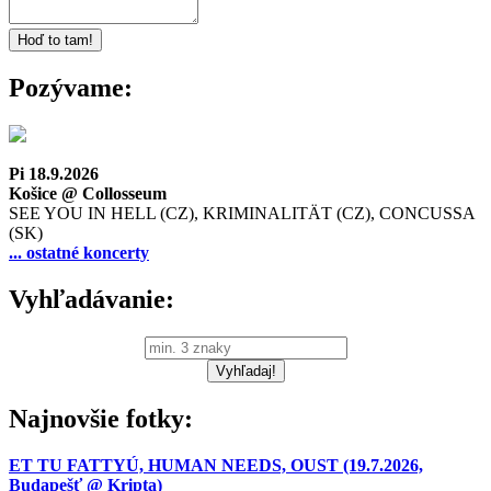
Pozývame:
Pi 18.9.2026
Košice @ Collosseum
SEE YOU IN HELL (CZ), KRIMINALITÄT (CZ), CONCUSSA
(SK)
... ostatné koncerty
Vyhľadávanie:
Najnovšie fotky:
ET TU FATTYÚ, HUMAN NEEDS, OUST (19.7.2026,
Budapešť @ Kripta)