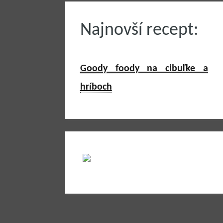
Najnovší recept:
Goody foody na cibuľke a
hríboch