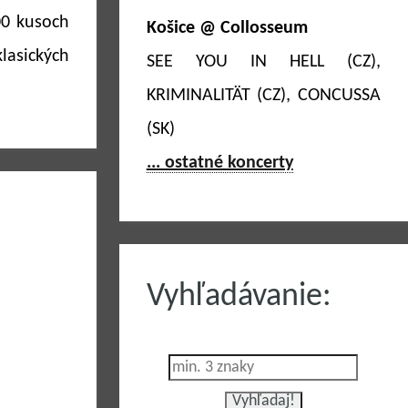
00 kusoch
Košice @ Collosseum
lasických
SEE YOU IN HELL (CZ),
KRIMINALITÄT (CZ), CONCUSSA
(SK)
... ostatné koncerty
Vyhľadávanie: