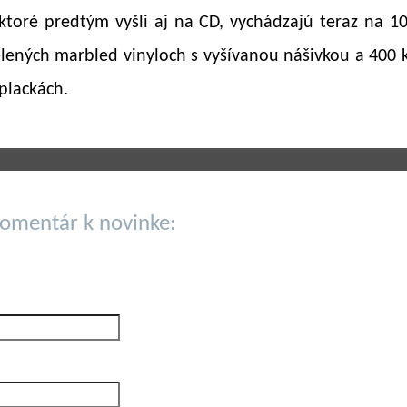
 ktoré predtým vyšli aj na CD, vychádzajú teraz na 1
lených marbled vinyloch s vyšívanou nášivkou a 400 k
plackách.
komentár k novinke: