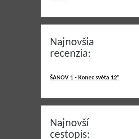
Najnovšia
recenzia:
ŠANOV 1 - Konec světa 12"
Najnovší
cestopis: