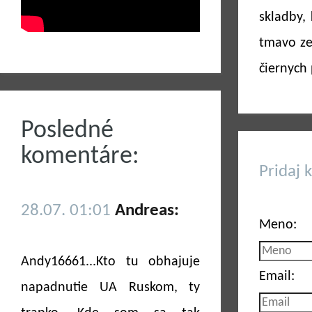
skladby,
tmavo ze
čiernych 
Posledné
komentáre:
Pridaj 
28.07. 01:01
Andreas:
Meno:
Andy16661...Kto tu obhajuje
Email:
napadnutie UA Ruskom, ty