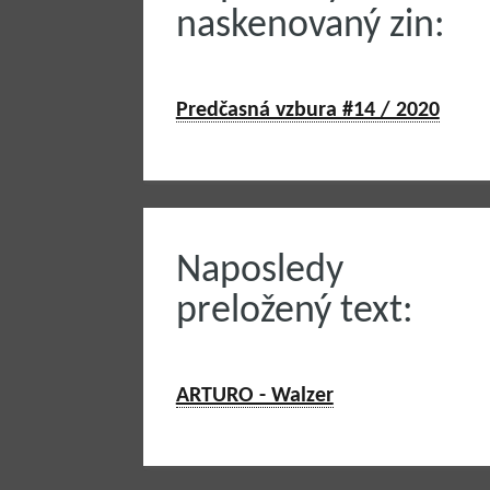
naskenovaný zin:
Predčasná vzbura #14 / 2020
Naposledy
preložený text:
ARTURO - Walzer