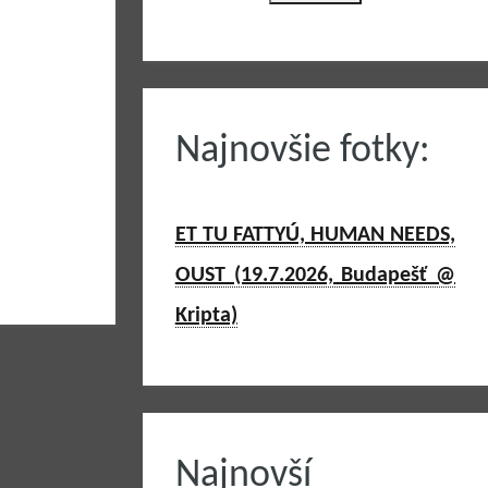
Najnovšie fotky:
ET TU FATTYÚ, HUMAN NEEDS,
OUST (19.7.2026, Budapešť @
Kripta)
Najnovší