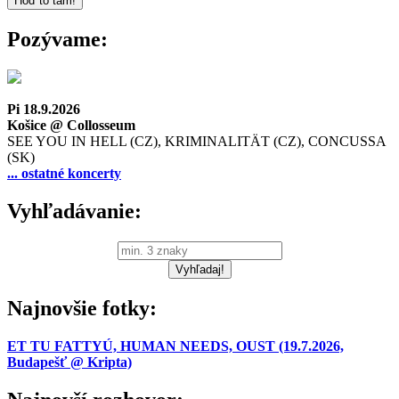
Pozývame:
Pi 18.9.2026
Košice @ Collosseum
SEE YOU IN HELL (CZ), KRIMINALITÄT (CZ), CONCUSSA
(SK)
... ostatné koncerty
Vyhľadávanie:
Najnovšie fotky:
ET TU FATTYÚ, HUMAN NEEDS, OUST (19.7.2026,
Budapešť @ Kripta)