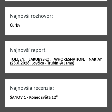
Najnovší rozhovor:
Čurby
Najnovší report:
TOLUEN, JAKUBYSKO, WHORESNATION, NAK´AY
(25.6.2026, Lovčica - Trubín @ Jama)
Najnovšia recenzia:
ŠANOV 1 - Konec světa 12"