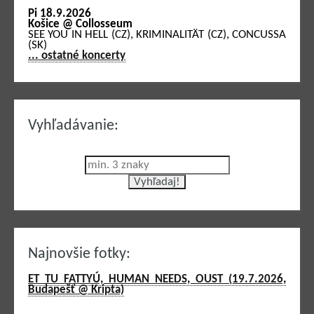
Pi 18.9.2026
Košice @ Collosseum
SEE YOU IN HELL (CZ), KRIMINALITÄT (CZ), CONCUSSA
(SK)
... ostatné koncerty
Vyhľadávanie:
Najnovšie fotky:
ET TU FATTYÚ, HUMAN NEEDS, OUST (19.7.2026,
Budapešť @ Kripta)