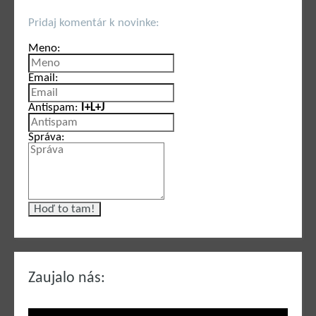
Pridaj komentár k novinke:
Meno:
Email:
Antispam:
I+L+J
Správa:
Zaujalo nás: