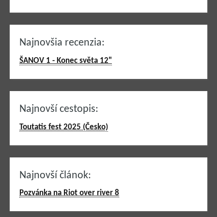
Najnovšia recenzia:
ŠANOV 1 - Konec světa 12"
Najnovší cestopis:
Toutatis fest 2025 (Česko)
Najnovší článok:
Pozvánka na Riot over river 8