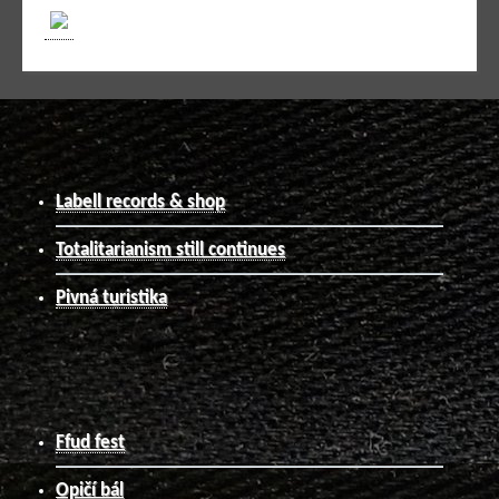
Labell records & shop
Totalitarianism still continues
Pivná turistika
Ffud fest
Opičí bál