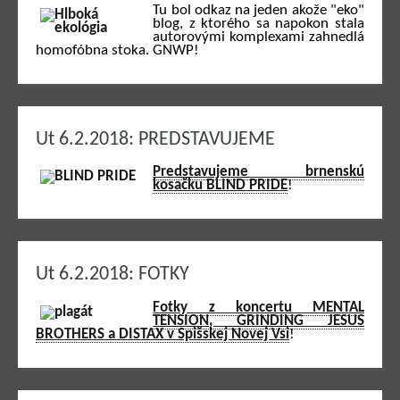
Tu bol odkaz na jeden akože "eko"
blog, z ktorého sa napokon stala
autorovými komplexami zahnedlá
homofóbna stoka. GNWP!
Ut 6.2.2018: PREDSTAVUJEME
Predstavujeme brnenskú
kosačku BLIND PRIDE
!
Ut 6.2.2018: FOTKY
Fotky z koncertu MENTAL
TENSION, GRINDING JESUS
BROTHERS a DISTAX v Spišskej Novej Vsi
!