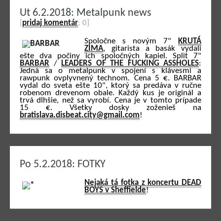
Ut 6.2.2018: Metalpunk news
[
pridaj komentár
: 0]
Spoločne s novým 7"
KRUTÁ
ZIMA
, gitarista a basák vydali
ešte dva počiny ich spoločných kapiel. Split 7"
BARBAR
/
LEADERS OF THE FUCKING ASSHOLES
:
Jedná sa o metalpunk v spojení s klávesmi a
rawpunk ovplyvnený technom. Cena 5 €. BARBAR
vydal do sveta ešte 10", ktorý sa predáva v ručne
robenom drevenom obale. Každý kus je originál a
trvá dlhšie, než sa vyrobí. Cena je v tomto prípade
15 €. Všetky dosky zoženieš na
bratislava.disbeat.city@gmail.com
!
Po 5.2.2018: FOTKY
Nejaká tá fotka z koncertu DEAD
BOYS v Sheffielde
!