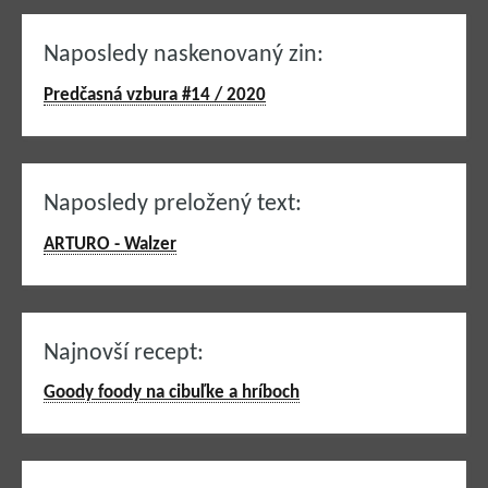
Naposledy naskenovaný zin:
Predčasná vzbura #14 / 2020
Naposledy preložený text:
ARTURO - Walzer
Najnovší recept:
Goody foody na cibuľke a hríboch