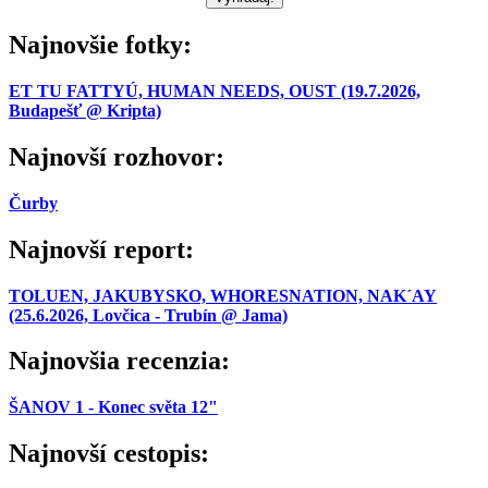
Najnovšie fotky:
ET TU FATTYÚ, HUMAN NEEDS, OUST (19.7.2026,
Budapešť @ Kripta)
Najnovší rozhovor:
Čurby
Najnovší report:
TOLUEN, JAKUBYSKO, WHORESNATION, NAK´AY
(25.6.2026, Lovčica - Trubín @ Jama)
Najnovšia recenzia:
ŠANOV 1 - Konec světa 12"
Najnovší cestopis: