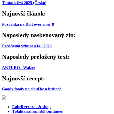
Toutatis fest 2025 (Česko)
Najnovší článok:
Pozvánka na Riot over river 8
Naposledy naskenovaný zin:
Predčasná vzbura #14 / 2020
Naposledy preložený text:
ARTURO - Walzer
Najnovší recept:
Goody foody na cibuľke a hríboch
Labell records & shop
Totalitarianism still continues