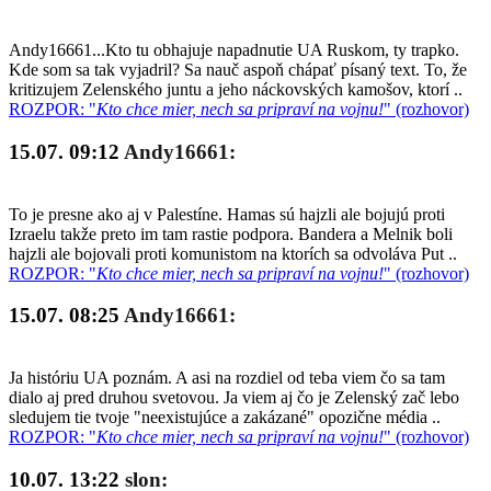
Andy16661...Kto tu obhajuje napadnutie UA Ruskom, ty trapko.
Kde som sa tak vyjadril? Sa nauč aspoň chápať písaný text. To, že
kritizujem Zelenského juntu a jeho náckovských kamošov, ktorí ..
ROZPOR: "
Kto chce mier, nech sa pripraví na vojnu!
" (rozhovor)
15.07. 09:12
Andy16661:
To je presne ako aj v Palestíne. Hamas sú hajzli ale bojujú proti
Izraelu takže preto im tam rastie podpora. Bandera a Melnik boli
hajzli ale bojovali proti komunistom na ktorích sa odvoláva Put ..
ROZPOR: "
Kto chce mier, nech sa pripraví na vojnu!
" (rozhovor)
15.07. 08:25
Andy16661:
Ja históriu UA poznám. A asi na rozdiel od teba viem čo sa tam
dialo aj pred druhou svetovou. Ja viem aj čo je Zelenský zač lebo
sledujem tie tvoje "neexistujúce a zakázané" opozične média ..
ROZPOR: "
Kto chce mier, nech sa pripraví na vojnu!
" (rozhovor)
10.07. 13:22
slon: