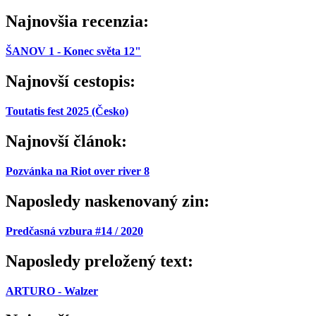
Najnovšia recenzia:
ŠANOV 1 - Konec světa 12"
Najnovší cestopis:
Toutatis fest 2025 (Česko)
Najnovší článok:
Pozvánka na Riot over river 8
Naposledy naskenovaný zin:
Predčasná vzbura #14 / 2020
Naposledy preložený text:
ARTURO - Walzer