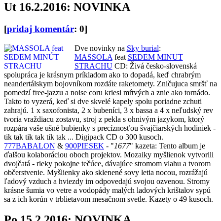
Ut 16.2.2016: NOVINKA
[
pridaj komentár
: 0]
Dve novinky na
Sky burial
:
MASSOLA
feat
SEDEM MINUT
STRACHU
CD: Živá česko-slovenská
spolupráca je krásnym príkladom ako to dopadá, keď chrabrým
neandertálskym bojovníkom rozdáte raketomety. Zničujuca smršť na
pomedzí free-jazzu a noise coru kriesi mŕtvých a znie ako tornádo.
Takto to vyzerá, keď si dve skvelé kapely spolu poriadne zchuti
zahrajú. 1 x saxofonista, 2 x bubeníci, 3 x bassa a 4 x neľudský rev
tvoria vraždiacu zostavu, stroj z pekla s ohnivým jazykom, ktorý
rozpára vaše ušné bubienky s precíznosťou švajčiarských hodiniek -
tik tak tik tak tik tak ... Digipack CD o 300 kusoch.
777BABALON
&
900PIESEK
- "
1677
" kazeta: Tento album je
ďalšou kolaboráciou oboch projektov. Mozaiky myšlienok vytvorili
dvojčatá - rieky pokojne tečúce, dávajúce stromom vlahu a tvorom
občerstvenie. Myšlienky ako sklenené sovy letia nocou, rozrážajú
ľadový vzduch a hviezdy im odpovedajú svojou ozvenou. Stromy
krásne šumia vo vetre a vodopády malých ladových krištalov sypú
sa z ich korún v trblietavom mesačnom svetle. Kazety o 49 kusoch.
Po 15.2.2016: NOVINKA