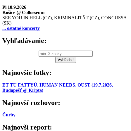
Pi 18.9.2026
Košice @ Collosseum
SEE YOU IN HELL (CZ), KRIMINALITÄT (CZ), CONCUSSA
(SK)
... ostatné koncerty
Vyhľadávanie:
Najnovšie fotky:
ET TU FATTYÚ, HUMAN NEEDS, OUST (19.7.2026,
Budapešť @ Kripta)
Najnovší rozhovor:
Čurby
Najnovší report: