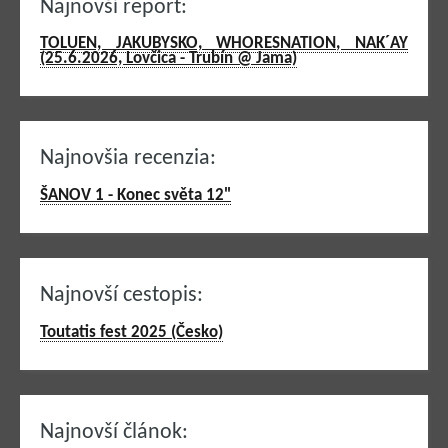
Najnovší report:
TOLUEN, JAKUBYSKO, WHORESNATION, NAK´AY
(25.6.2026, Lovčica - Trubín @ Jama)
Najnovšia recenzia:
ŠANOV 1 - Konec světa 12"
Najnovší cestopis:
Toutatis fest 2025 (Česko)
Najnovší článok: