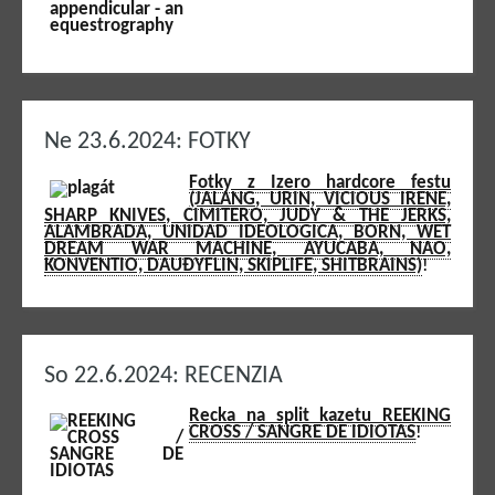
Ne 23.6.2024: FOTKY
Fotky z Izero hardcore festu
(JALANG, URIN, VICIOUS IRENE,
SHARP KNIVES, CIMITERO, JUDY & THE JERKS,
ALAMBRADA, UNIDAD IDEOLOGICA, BORN, WET
DREAM WAR MACHINE, AYUCABA, NAO,
KONVENTIO, DAUÐYFLIN, SKIPLIFE, SHITBRAINS)
!
So 22.6.2024: RECENZIA
Recka na split kazetu REEKING
CROSS / SANGRE DE IDIOTAS
!