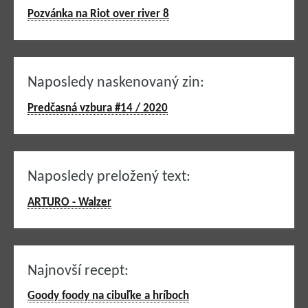
Pozvánka na Riot over river 8
Naposledy naskenovaný zin:
Predčasná vzbura #14 / 2020
Naposledy preložený text:
ARTURO - Walzer
Najnovší recept:
Goody foody na cibuľke a hríboch