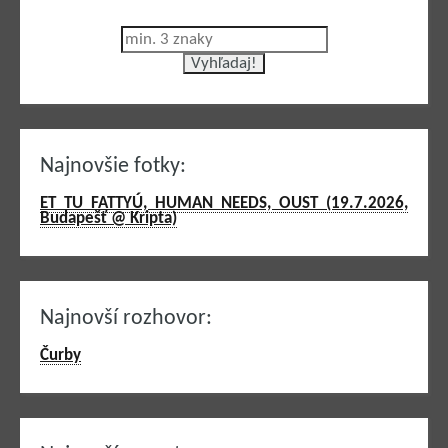
Najnovšie fotky:
ET TU FATTYÚ, HUMAN NEEDS, OUST (19.7.2026,
Budapešť @ Kripta)
Najnovší rozhovor:
Čurby