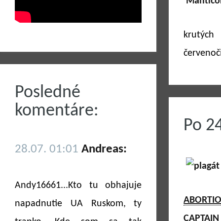
krutých
červenoč
Posledné
komentáre:
Po 2
28.07. 01:01
Andreas:
Andy16661...Kto tu obhajuje
ABORTIO
napadnutie UA Ruskom, ty
CAPTAIN 