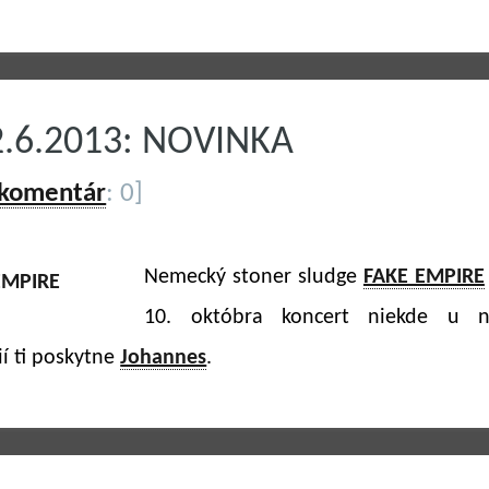
2.6.2013: NOVINKA
 komentár
: 0]
Nemecký stoner sludge
FAKE EMPIRE
10. októbra koncert niekde u n
ií ti poskytne
Johannes
.