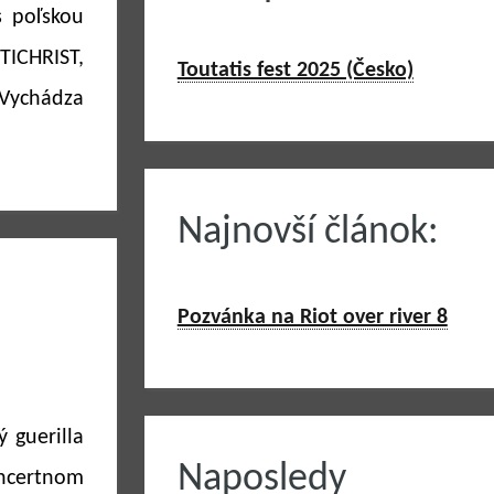
s poľskou
TICHRIST,
Toutatis fest 2025 (Česko)
Vychádza
Najnovší článok:
Pozvánka na Riot over river 8
 guerilla
Naposledy
certnom