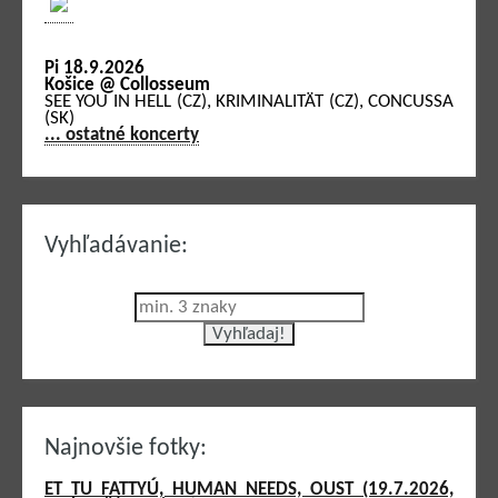
Pi 18.9.2026
Košice @ Collosseum
SEE YOU IN HELL (CZ), KRIMINALITÄT (CZ), CONCUSSA
(SK)
... ostatné koncerty
Vyhľadávanie:
Najnovšie fotky:
ET TU FATTYÚ, HUMAN NEEDS, OUST (19.7.2026,