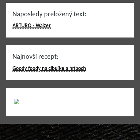
Naposledy preložený text:
ARTURO - Walzer
Najnovší recept:
Goody foody na cibuľke a hríboch