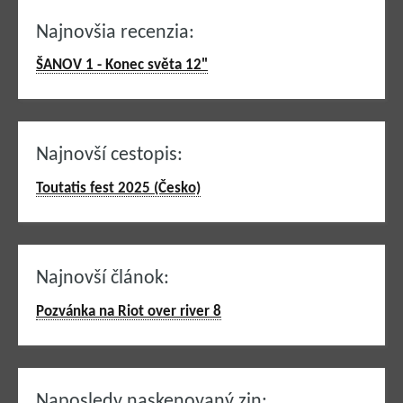
Najnovšia recenzia:
ŠANOV 1 - Konec světa 12"
Najnovší cestopis:
Toutatis fest 2025 (Česko)
Najnovší článok:
Pozvánka na Riot over river 8
Naposledy naskenovaný zin: