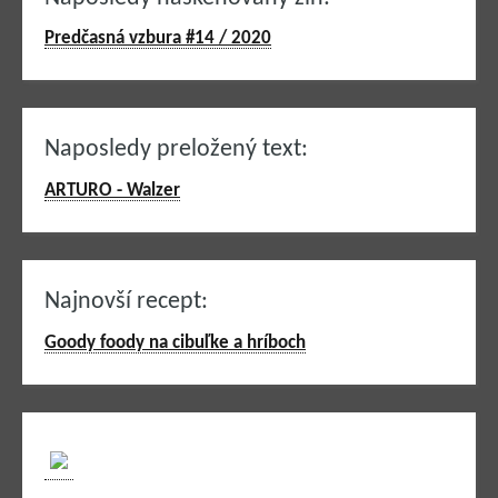
Predčasná vzbura #14 / 2020
Naposledy preložený text:
ARTURO - Walzer
Najnovší recept:
Goody foody na cibuľke a hríboch