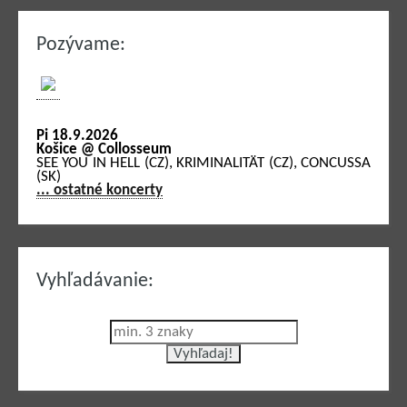
Pozývame:
Pi 18.9.2026
Košice @ Collosseum
SEE YOU IN HELL (CZ), KRIMINALITÄT (CZ), CONCUSSA
(SK)
... ostatné koncerty
Vyhľadávanie: