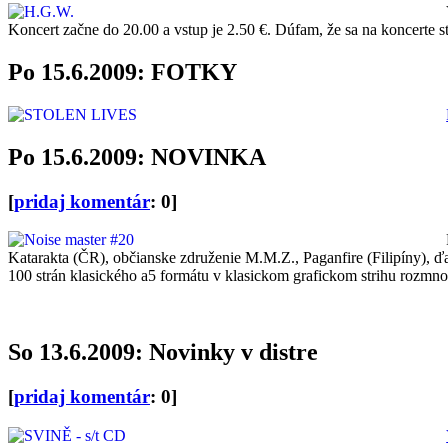
Koncert začne do 20.00 a vstup je 2.50 €. Dúfam, že sa na koncerte 
Po 15.6.2009: FOTKY
Po 15.6.2009: NOVINKA
[
pridaj komentár
: 0]
Katarakta (ČR), občianske združenie M.M.Z., Paganfire (Filipíny), ďa
100 strán klasického a5 formátu v klasickom grafickom strihu rozmno
So 13.6.2009: Novinky v distre
[
pridaj komentár
: 0]