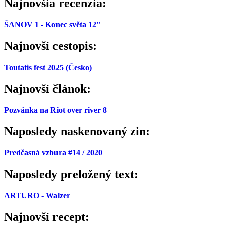
Najnovšia recenzia:
ŠANOV 1 - Konec světa 12"
Najnovší cestopis:
Toutatis fest 2025 (Česko)
Najnovší článok:
Pozvánka na Riot over river 8
Naposledy naskenovaný zin:
Predčasná vzbura #14 / 2020
Naposledy preložený text:
ARTURO - Walzer
Najnovší recept: