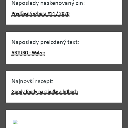
Naposledy naskenovaný zin:
Predčasná vzbura #14 / 2020
Naposledy preložený text:
ARTURO - Walzer
Najnovší recept:
Goody foody na cibuľke a hríboch