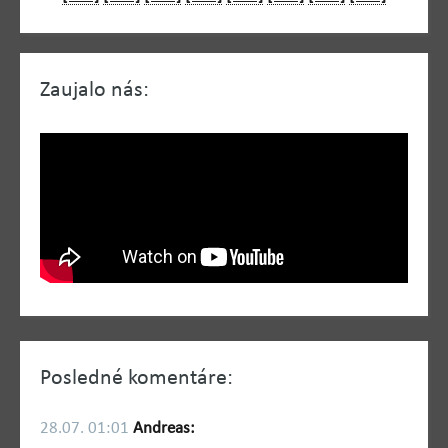
Zaujalo nás:
Posledné komentáre:
28.07. 01:01
Andreas: