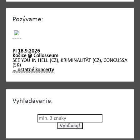
Pozývame:
Pi 18.9.2026
Košice @ Collosseum
SEE YOU IN HELL (CZ), KRIMINALITÄT (CZ), CONCUSSA
(SK)
... ostatné koncerty
Vyhľadávanie: