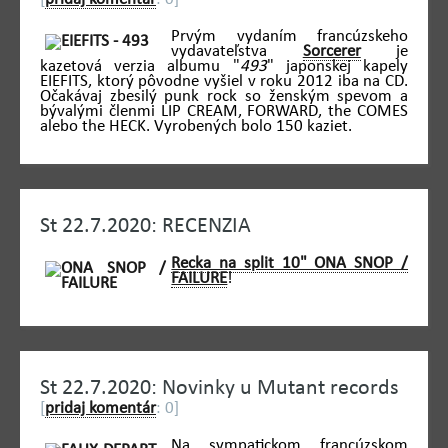
Prvým vydaním francúzskeho
vydavateľstva
Sorcerer
je
kazetová verzia albumu "
493
" japonskej kapely
EIEFITS, ktorý pôvodne vyšiel v roku 2012 iba na CD.
Očakávaj zbesilý punk rock so ženským spevom a
bývalými členmi LIP CREAM, FORWARD, the COMES
alebo the HECK. Vyrobených bolo 150 kaziet.
St 22.7.2020: RECENZIA
Recka na split 10" ONA SNOP /
FAILURE
!
St 22.7.2020: Novinky u Mutant records
[
pridaj komentár
: 0]
Na sympatickom francúzskom