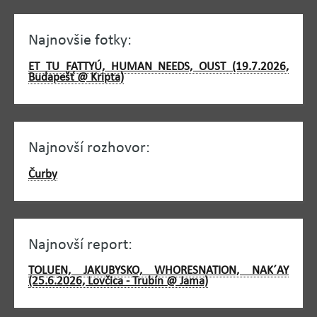
Najnovšie fotky:
ET TU FATTYÚ, HUMAN NEEDS, OUST (19.7.2026,
Budapešť @ Kripta)
Najnovší rozhovor:
Čurby
Najnovší report:
TOLUEN, JAKUBYSKO, WHORESNATION, NAK´AY
(25.6.2026, Lovčica - Trubín @ Jama)