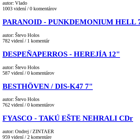
autor: Vlado
1003 videní / 0 komentárov
PARANOID - PUNKDEMONIUM HELL 
autor: Števo Holos
782 videní / 1 komentár
DESPEŇAPERROS - HEREJÍA 12"
autor: Števo Holos
587 videní / 0 komentárov
BESTHÖVEN / DIS-K47 7"
autor: Števo Holos
762 videní / 0 komentárov
FYASCO - TAKÚ EŠTE NEHRALI CDr
autor: Ondrej / ZINTAER
959 videní / 2 komentáre