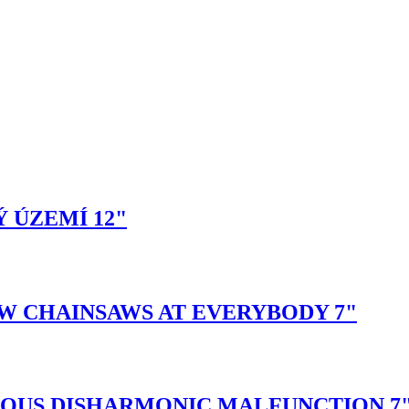
 ÚZEMÍ 12"
OW CHAINSAWS AT EVERYBODY 7"
IOUS DISHARMONIC MALFUNCTION 7