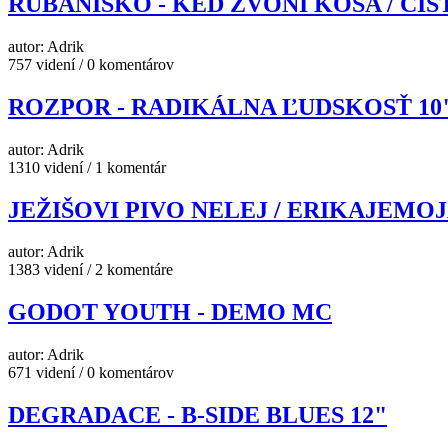
RÚBANISKO - KEĎ ZVONÍ KOSA / ČIS
autor: Adrik
757 videní / 0 komentárov
ROZPOR - RADIKÁLNA ĽUDSKOSŤ 10
autor: Adrik
1310 videní / 1 komentár
JEŽIŠOVI PIVO NELEJ / ERIKAJEMOJ
autor: Adrik
1383 videní / 2 komentáre
GODOT YOUTH - DEMO MC
autor: Adrik
671 videní / 0 komentárov
DEGRADACE - B-SIDE BLUES 12"