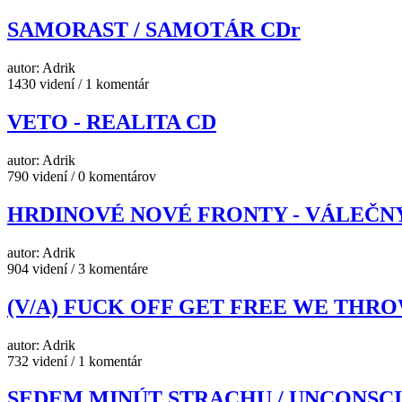
SAMORAST / SAMOTÁR CDr
autor: Adrik
1430 videní / 1 komentár
VETO - REALITA CD
autor: Adrik
790 videní / 0 komentárov
HRDINOVÉ NOVÉ FRONTY - VÁLEČNÝ
autor: Adrik
904 videní / 3 komentáre
(V/A) FUCK OFF GET FREE WE THR
autor: Adrik
732 videní / 1 komentár
SEDEM MINÚT STRACHU / UNCONSC