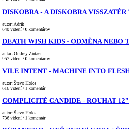
DISKOBRA - A DISKOBRA VISSZATÉR 
autor: Adrik
640 videní / 0 komentárov
DEATH WISH KIDS - ODMĚNA NEBO 
autor: Ondrey Zintaer
957 videní / 0 komentárov
VILE INTENT - MACHINE INTO FLESH
autor: Števo Holos
616 videní / 1 komentár
COMPLICITÉ CANDIDE - ROUHAT 12"
autor: Števo Holos
736 videní / 1 komentár