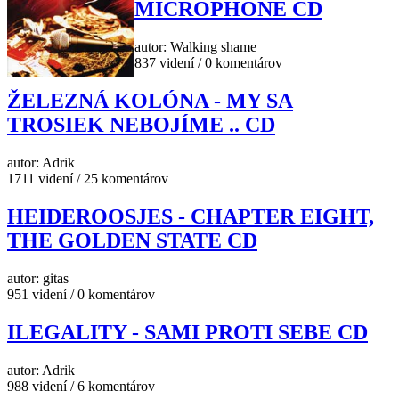
MICROPHONE CD
autor: Walking shame
837 videní / 0 komentárov
ŽELEZNÁ KOLÓNA - MY SA
TROSIEK NEBOJÍME .. CD
autor: Adrik
1711 videní / 25 komentárov
HEIDEROOSJES - CHAPTER EIGHT,
THE GOLDEN STATE CD
autor: gitas
951 videní / 0 komentárov
ILEGALITY - SAMI PROTI SEBE CD
autor: Adrik
988 videní / 6 komentárov