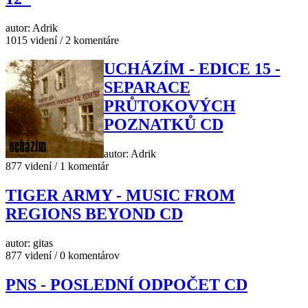
autor: Adrik
1015 videní / 2 komentáre
UCHÁZÍM - EDICE 15 -
SEPARACE
PRŮTOKOVÝCH
POZNATKŮ CD
autor: Adrik
877 videní / 1 komentár
TIGER ARMY - MUSIC FROM
REGIONS BEYOND CD
autor: gitas
877 videní / 0 komentárov
PNS - POSLEDNÍ ODPOČET CD