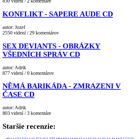
830 videní / 2 komentáre
KONFLIKT - SAPERE AUDE CD
autor: Jozef
2550 videní / 29 komentárov
SEX DEVIANTS - OBRÁZKY
VŠEDNÍCH SPRÁV CD
autor: Adrik
877 videní / 0 komentárov
NĚMÁ BARIKÁDA - ZMRAZENI V
ČASE CD
autor: Adrik
803 videní / 3 komentáre
Staršie recenzie: