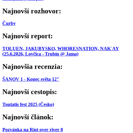
Najnovší rozhovor:
Čurby
Najnovší report:
TOLUEN, JAKUBYSKO, WHORESNATION, NAK´AY
(25.6.2026, Lovčica - Trubín @ Jama)
Najnovšia recenzia:
ŠANOV 1 - Konec světa 12"
Najnovší cestopis:
Toutatis fest 2025 (Česko)
Najnovší článok:
Pozvánka na Riot over river 8