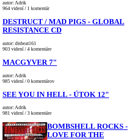
autor: Adrik
964 videní / 1 komentár
DESTRUCT / MAD PIGS - GLOBAL
RESISTANCE CD
autor: disbeat161
903 videní / 4 komentáre
MACGYVER 7"
autor: Adrik
985 videní / 0 komentárov
SEE YOU IN HELL - ÚTOK 12"
autor: Adrik
981 videní / 3 komentáre
BOMBSHELL ROCKS -
LOVE FOR THE