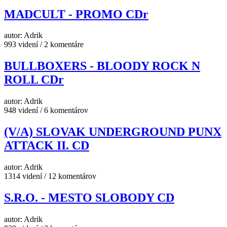
MADCULT - PROMO CDr
autor: Adrik
993 videní / 2 komentáre
BULLBOXERS - BLOODY ROCK N
ROLL CDr
autor: Adrik
948 videní / 6 komentárov
(V/A) SLOVAK UNDERGROUND PUNX
ATTACK II. CD
autor: Adrik
1314 videní / 12 komentárov
S.R.O. - MESTO SLOBODY CD
autor: Adrik