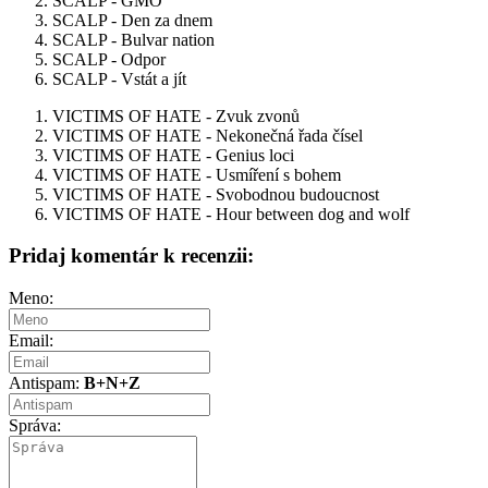
SCALP - GMO
SCALP - Den za dnem
SCALP - Bulvar nation
SCALP - Odpor
SCALP - Vstát a jít
VICTIMS OF HATE - Zvuk zvonů
VICTIMS OF HATE - Nekonečná řada čísel
VICTIMS OF HATE - Genius loci
VICTIMS OF HATE - Usmíření s bohem
VICTIMS OF HATE - Svobodnou budoucnost
VICTIMS OF HATE - Hour between dog and wolf
Pridaj komentár k recenzii:
Meno:
Email:
Antispam:
B+N+Z
Správa: