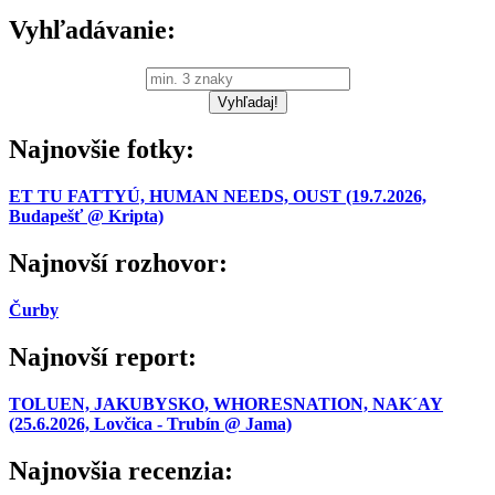
Vyhľadávanie:
Najnovšie fotky:
ET TU FATTYÚ, HUMAN NEEDS, OUST (19.7.2026,
Budapešť @ Kripta)
Najnovší rozhovor:
Čurby
Najnovší report:
TOLUEN, JAKUBYSKO, WHORESNATION, NAK´AY
(25.6.2026, Lovčica - Trubín @ Jama)
Najnovšia recenzia: