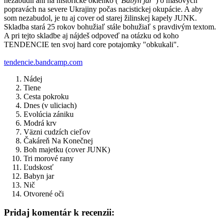
nezabudli ani na historické okienko ("
Babyn jar
") o masových
popravách na severe Ukrajiny počas nacistickej okupácie. A aby
som nezabudol, je tu aj cover od starej žilinskej kapely JUNK.
Skladba stará 25 rokov bohužiaľ stále bohužiaľ s pravdivým textom.
A pri tejto skladbe aj nájdeš odpoveď na otázku od koho
TENDENCIE ten svoj hard core potajomky "obkukali".
tendencie.bandcamp.com
Nádej
Tiene
Cesta pokroku
Dnes (v uliciach)
Evolúcia zániku
Modrá krv
Väzni cudzích cieľov
Čakáreň Na Konečnej
Boh majetku (cover JUNK)
Tri morové rany
Ľudskosť
Babyn jar
Nič
Otvorené oči
Pridaj komentár k recenzii: