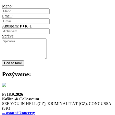
Meno:
Email:
Antispam:
P+K+I
Správa:
Pozývame:
Pi 18.9.2026
Košice @ Collosseum
SEE YOU IN HELL (CZ), KRIMINALITÄT (CZ), CONCUSSA
(SK)
... ostatné koncerty