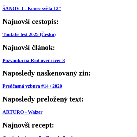
ŠANOV 1 - Konec světa 12"
Najnovší cestopis:
Toutatis fest 2025 (Česko)
Najnovší článok:
Pozvánka na Riot over river 8
Naposledy naskenovaný zin:
Predčasná vzbura #14 / 2020
Naposledy preložený text:
ARTURO - Walzer
Najnovší recept: