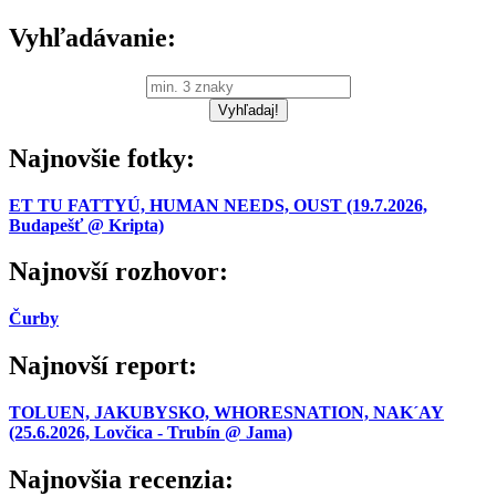
Vyhľadávanie:
Najnovšie fotky:
ET TU FATTYÚ, HUMAN NEEDS, OUST (19.7.2026,
Budapešť @ Kripta)
Najnovší rozhovor:
Čurby
Najnovší report:
TOLUEN, JAKUBYSKO, WHORESNATION, NAK´AY
(25.6.2026, Lovčica - Trubín @ Jama)
Najnovšia recenzia: