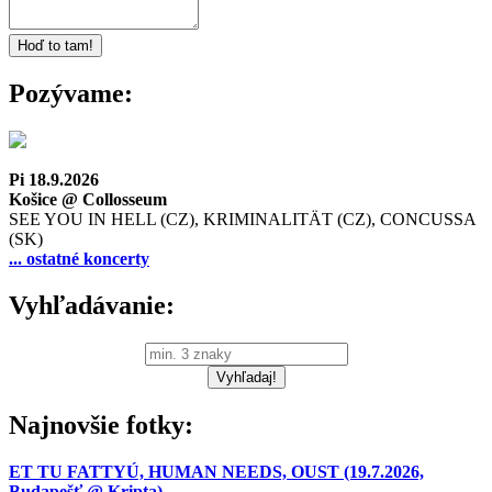
Pozývame:
Pi 18.9.2026
Košice @ Collosseum
SEE YOU IN HELL (CZ), KRIMINALITÄT (CZ), CONCUSSA
(SK)
... ostatné koncerty
Vyhľadávanie:
Najnovšie fotky:
ET TU FATTYÚ, HUMAN NEEDS, OUST (19.7.2026,
Budapešť @ Kripta)