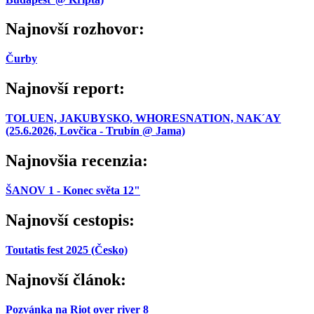
Najnovší rozhovor:
Čurby
Najnovší report:
TOLUEN, JAKUBYSKO, WHORESNATION, NAK´AY
(25.6.2026, Lovčica - Trubín @ Jama)
Najnovšia recenzia:
ŠANOV 1 - Konec světa 12"
Najnovší cestopis:
Toutatis fest 2025 (Česko)
Najnovší článok:
Pozvánka na Riot over river 8