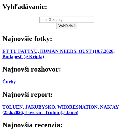
Vyhľadávanie:
Najnovšie fotky:
ET TU FATTYÚ, HUMAN NEEDS, OUST (19.7.2026,
Budapešť @ Kripta)
Najnovší rozhovor:
Čurby
Najnovší report:
TOLUEN, JAKUBYSKO, WHORESNATION, NAK´AY
(25.6.2026, Lovčica - Trubín @ Jama)
Najnovšia recenzia: