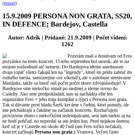
(report)
15.9.2009 PERSONA NON GRATA, SS20,
IN DEFENCE; Bardejov, Castella
Autor: Adrik
| Pridané: 21.9.2009 | Počet videní:
1262
Pozerám mail a dostávam od Fera
pozvánku na tento koncert. 15.teho septembra bol utorok, ale to na
mojom rozhodnutí nič nemení. Do Bardejova ideme autobusom
dvaja (opäť všetci čakajú len na "legendy", ktoré im prídu zahrať do
rodného mesta, samozrejme cez víkend!), ale v autobuse stretávame
Mariánka, takže sa hneď náš počet počet skoro zdvojnásobuje! V
Bardejove sme niekoľko minút po siedmej a ideme rovno do
Castelly. Ako sme predpokladali, tam sa nachádza ešte len
organizátor Fero + jeho traja kumpáni a týpci s Persona non grata.
Tak si dávame proti hladu Šariš, kecáme s ľudmi, ktorí pomaly, ale
iste prichádzajú a čakáme na začiatok koncertu. Rozbaľujem
provizórne distro s niekoľkými sedempalcami, sem tam niekto aj na
ne hodí pohľad, no nepredal sa ani jeden kus. Pred nejakou ôsmou,
keď už je v Castelle asi okolo 40 ľudí (ani Fero toľko nečakal),
koncert začínajú
Persona non grata
z Vranova. Veľmi často