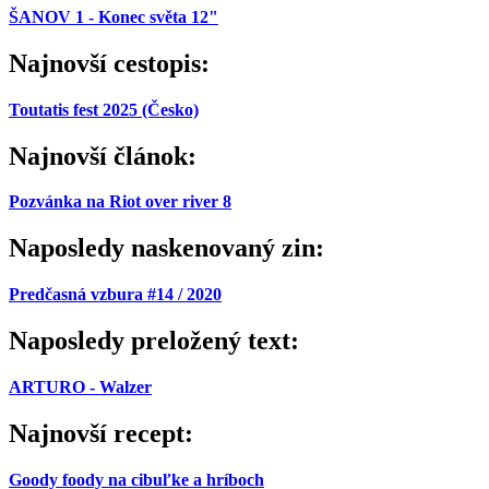
ŠANOV 1 - Konec světa 12"
Najnovší cestopis:
Toutatis fest 2025 (Česko)
Najnovší článok:
Pozvánka na Riot over river 8
Naposledy naskenovaný zin:
Predčasná vzbura #14 / 2020
Naposledy preložený text:
ARTURO - Walzer
Najnovší recept:
Goody foody na cibuľke a hríboch