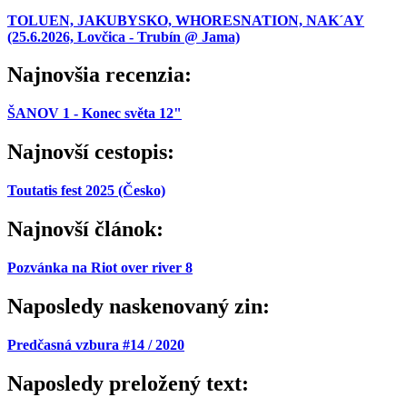
TOLUEN, JAKUBYSKO, WHORESNATION, NAK´AY
(25.6.2026, Lovčica - Trubín @ Jama)
Najnovšia recenzia:
ŠANOV 1 - Konec světa 12"
Najnovší cestopis:
Toutatis fest 2025 (Česko)
Najnovší článok:
Pozvánka na Riot over river 8
Naposledy naskenovaný zin:
Predčasná vzbura #14 / 2020
Naposledy preložený text: