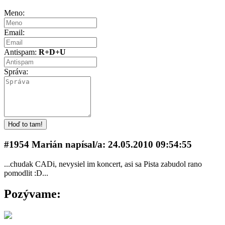
Meno:
Email:
Antispam:
R+D+U
Správa:
#1954 Marián napí­sal/a: 24.05.2010 09:54:55
...chudak CADi, nevysiel im koncert, asi sa Pista zabudol rano
pomodlit :D...
Pozývame: