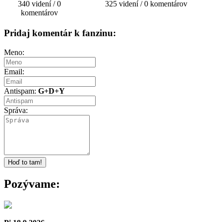
340 videní / 0
325 videní / 0 komentárov
komentárov
Pridaj komentár k fanzinu:
Meno:
Email:
Antispam:
G+D+Y
Správa:
Pozývame: