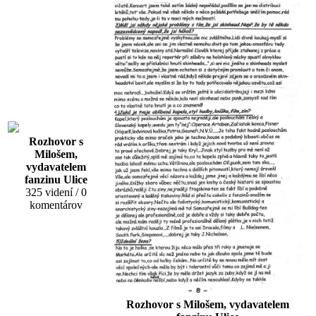
Rozhovor s
Milošem,
vydavatelem
fanzinu Ulice
325 videní / 0
komentárov
Rozhovor s Milošem, vydavatelem