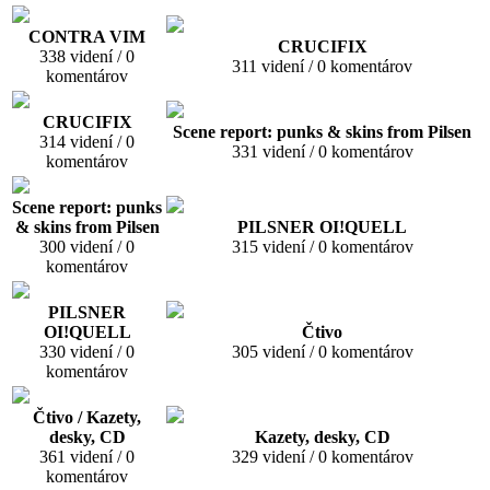
CONTRA VIM
CRUCIFIX
338 videní / 0
311 videní / 0 komentárov
komentárov
CRUCIFIX
Scene report: punks & skins from Pilsen
314 videní / 0
331 videní / 0 komentárov
komentárov
Scene report: punks
& skins from Pilsen
PILSNER OI!QUELL
300 videní / 0
315 videní / 0 komentárov
komentárov
PILSNER
OI!QUELL
Čtivo
330 videní / 0
305 videní / 0 komentárov
komentárov
Čtivo / Kazety,
desky, CD
Kazety, desky, CD
361 videní / 0
329 videní / 0 komentárov
komentárov