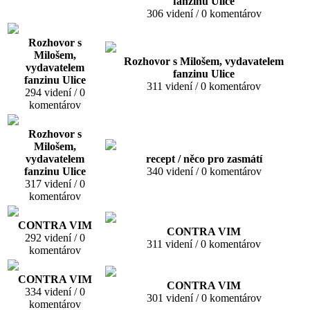
fanzinu Ulice
306 videní / 0 komentárov
Rozhovor s
Milošem,
Rozhovor s Milošem, vydavatelem
vydavatelem
fanzinu Ulice
fanzinu Ulice
311 videní / 0 komentárov
294 videní / 0
komentárov
Rozhovor s
Milošem,
vydavatelem
recept / něco pro zasmátí
fanzinu Ulice
340 videní / 0 komentárov
317 videní / 0
komentárov
CONTRA VIM
CONTRA VIM
292 videní / 0
311 videní / 0 komentárov
komentárov
CONTRA VIM
CONTRA VIM
334 videní / 0
301 videní / 0 komentárov
komentárov