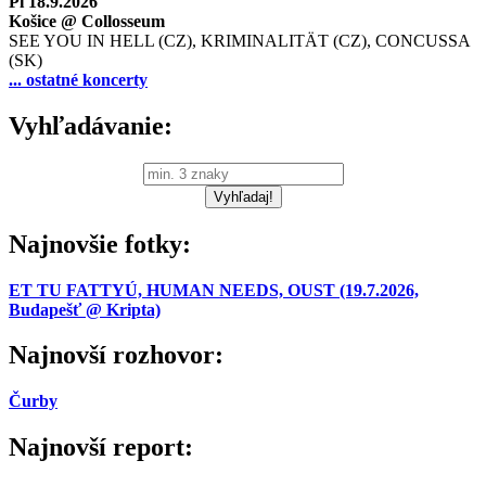
Pi 18.9.2026
Košice @ Collosseum
SEE YOU IN HELL (CZ), KRIMINALITÄT (CZ), CONCUSSA
(SK)
... ostatné koncerty
Vyhľadávanie:
Najnovšie fotky:
ET TU FATTYÚ, HUMAN NEEDS, OUST (19.7.2026,
Budapešť @ Kripta)
Najnovší rozhovor:
Čurby
Najnovší report: