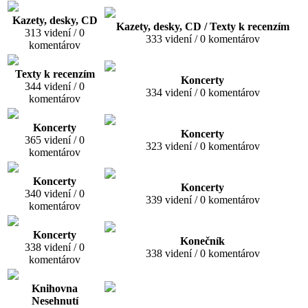
Kazety, desky, CD
Kazety, desky, CD / Texty k recenzím
313 videní / 0
333 videní / 0 komentárov
komentárov
Texty k recenzím
Koncerty
344 videní / 0
334 videní / 0 komentárov
komentárov
Koncerty
Koncerty
365 videní / 0
323 videní / 0 komentárov
komentárov
Koncerty
Koncerty
340 videní / 0
339 videní / 0 komentárov
komentárov
Koncerty
Konečník
338 videní / 0
338 videní / 0 komentárov
komentárov
Knihovna
Nesehnutí