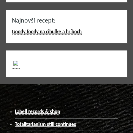
Najnovší recept:
Goody foody na cibuľke a hríboch
Labell records & shop
Totalitarianism still continues