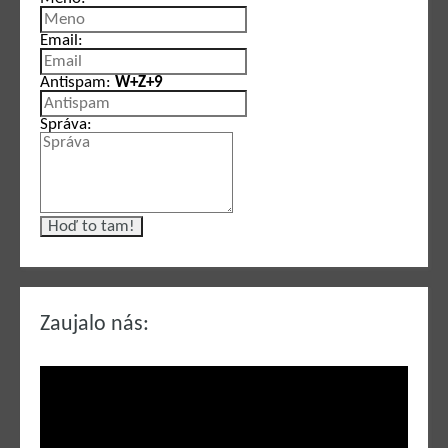
Email:
Antispam:
W+Z+9
Správa:
Zaujalo nás: