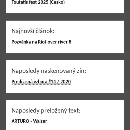
Toutatis fest 2025 (Česko)
Najnovší článok:
Pozvánka na Riot over river 8
Naposledy naskenovaný zin:
Predčasná vzbura #14 / 2020
Naposledy preložený text:
ARTURO - Walzer