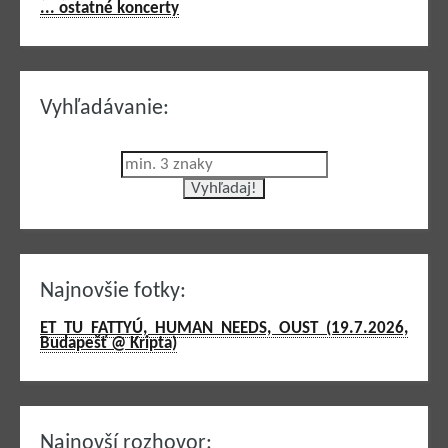
... ostatné koncerty
Vyhľadávanie:
Najnovšie fotky:
ET TU FATTYÚ, HUMAN NEEDS, OUST (19.7.2026,
Budapešť @ Kripta)
Najnovší rozhovor: