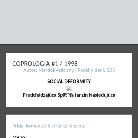
COPROLOGIA #1 / 1998
Autor: MardokVeličizny| Počet videní: 323
SOCIAL DEFORMITY
Predchádzajúca
Späť na fanzin
Nasledujúca
Pridaj komentár k stránke fanzinu:
Meno: