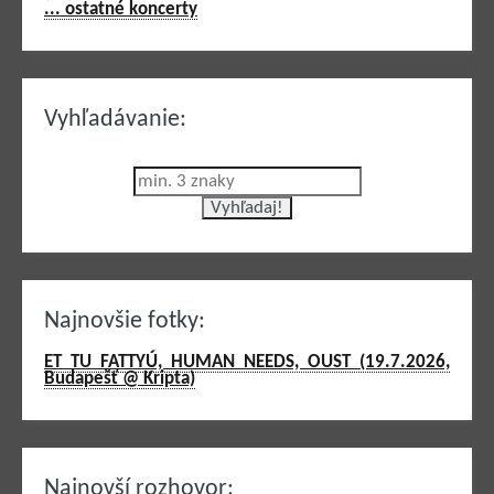
... ostatné koncerty
Vyhľadávanie:
Najnovšie fotky:
ET TU FATTYÚ, HUMAN NEEDS, OUST (19.7.2026,
Budapešť @ Kripta)
Najnovší rozhovor: