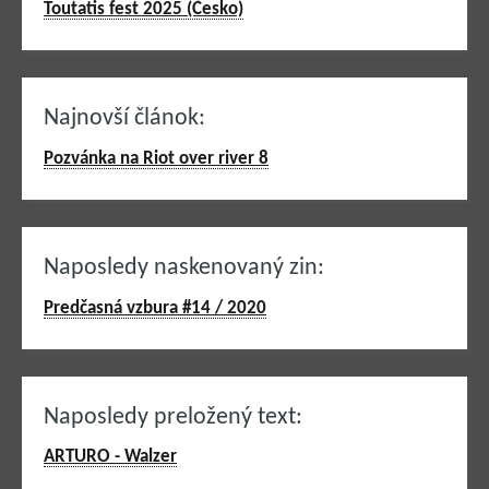
Toutatis fest 2025 (Česko)
Najnovší článok:
Pozvánka na Riot over river 8
Naposledy naskenovaný zin:
Predčasná vzbura #14 / 2020
Naposledy preložený text:
ARTURO - Walzer