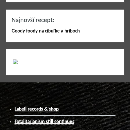
Najnovší recept:
Goody foody na cibuľke a hríboch
Labell records & shop
Totalitarianism still continues