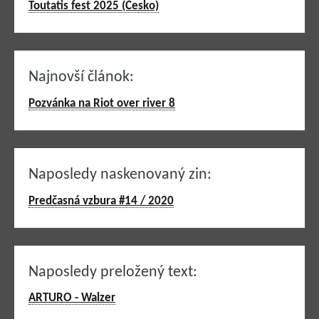
Toutatis fest 2025 (Česko)
Najnovší článok:
Pozvánka na Riot over river 8
Naposledy naskenovaný zin:
Predčasná vzbura #14 / 2020
Naposledy preložený text:
ARTURO - Walzer