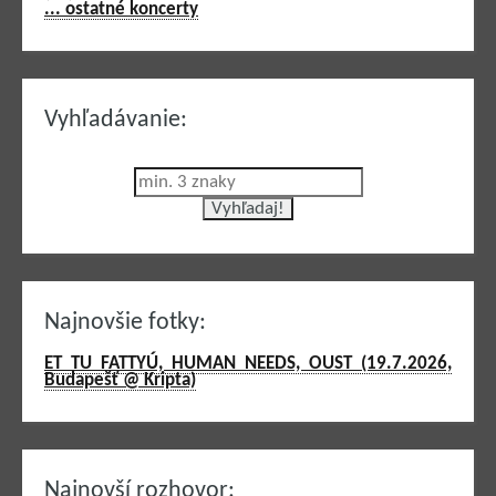
... ostatné koncerty
Vyhľadávanie:
Najnovšie fotky:
ET TU FATTYÚ, HUMAN NEEDS, OUST (19.7.2026,
Budapešť @ Kripta)
Najnovší rozhovor: