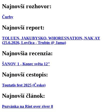
Najnovší rozhovor:
Čurby
Najnovší report:
TOLUEN, JAKUBYSKO, WHORESNATION, NAK´AY
(25.6.2026, Lovčica - Trubín @ Jama)
Najnovšia recenzia:
ŠANOV 1 - Konec světa 12"
Najnovší cestopis:
Toutatis fest 2025 (Česko)
Najnovší článok:
Pozvánka na Riot over river 8