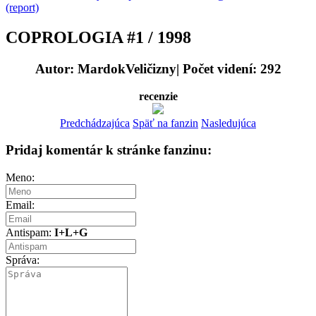
(report)
COPROLOGIA #1 / 1998
Autor: MardokVeličizny| Počet videní: 292
recenzie
Predchádzajúca
Späť na fanzin
Nasledujúca
Pridaj komentár k stránke fanzinu:
Meno:
Email:
Antispam:
I+L+G
Správa: