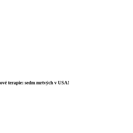
enové terapie: sedm mrtvých v USA!