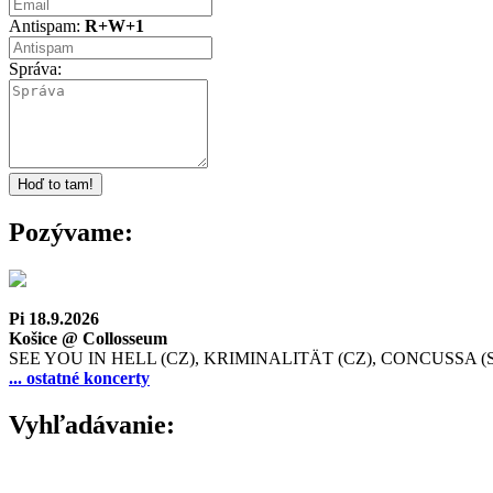
Antispam:
R+W+1
Správa:
Pozývame:
Pi 18.9.2026
Košice @ Collosseum
SEE YOU IN HELL (CZ), KRIMINALITÄT (CZ), CONCUSSA (
... ostatné koncerty
Vyhľadávanie: