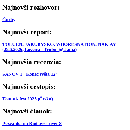
Najnovší rozhovor:
Čurby
Najnovší report:
TOLUEN, JAKUBYSKO, WHORESNATION, NAK´AY
(25.6.2026, Lovčica - Trubín @ Jama)
Najnovšia recenzia:
ŠANOV 1 - Konec světa 12"
Najnovší cestopis:
Toutatis fest 2025 (Česko)
Najnovší článok:
Pozvánka na Riot over river 8