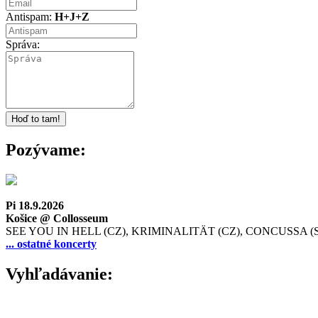
Antispam:
H+J+Z
Správa:
Pozývame:
Pi 18.9.2026
Košice @ Collosseum
SEE YOU IN HELL (CZ), KRIMINALITÄT (CZ), CONCUSSA (
... ostatné koncerty
Vyhľadávanie: