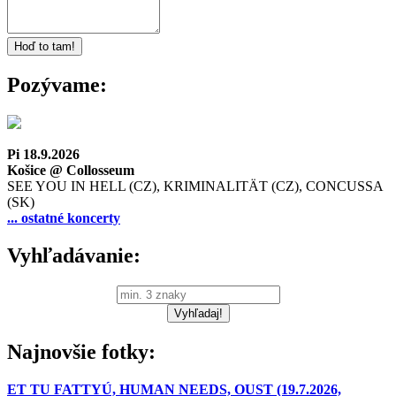
Pozývame:
Pi 18.9.2026
Košice @ Collosseum
SEE YOU IN HELL (CZ), KRIMINALITÄT (CZ), CONCUSSA
(SK)
... ostatné koncerty
Vyhľadávanie:
Najnovšie fotky:
ET TU FATTYÚ, HUMAN NEEDS, OUST (19.7.2026,