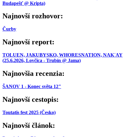
Budapešť @ Kripta)
Najnovší rozhovor:
Čurby
Najnovší report:
TOLUEN, JAKUBYSKO, WHORESNATION, NAK´AY
(25.6.2026, Lovčica - Trubín @ Jama)
Najnovšia recenzia:
ŠANOV 1 - Konec světa 12"
Najnovší cestopis:
Toutatis fest 2025 (Česko)
Najnovší článok: