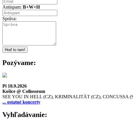
Antispam:
B+W+H
Správa:
Pozývame:
Pi 18.9.2026
Košice @ Collosseum
SEE YOU IN HELL (CZ), KRIMINALITÄT (CZ), CONCUSSA (
... ostatné koncerty
Vyhľadávanie: