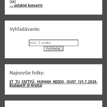
(SK)
... ostatné koncerty
Vyhľadávanie:
Najnovšie fotky:
ET TU FATTYÚ, HUMAN NEEDS, OUST (19.7.2026,
Budapešť @ Kripta)