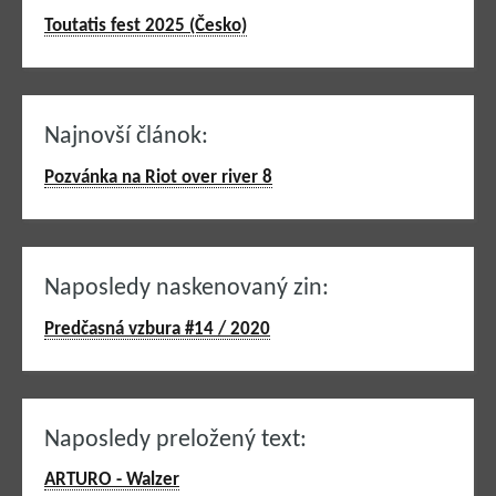
Toutatis fest 2025 (Česko)
Najnovší článok:
Pozvánka na Riot over river 8
Naposledy naskenovaný zin:
Predčasná vzbura #14 / 2020
Naposledy preložený text:
ARTURO - Walzer