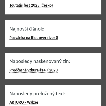
Toutatis fest 2025 (Česko)
Najnovší článok:
Pozvánka na Riot over river 8
Naposledy naskenovaný zin:
Predčasná vzbura #14 / 2020
Naposledy preložený text:
ARTURO - Walzer