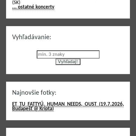
(SK)
... ostatné koncerty
Vyhľadávanie:
Najnovšie fotky:
ET TU FATTYÚ, HUMAN NEEDS, OUST (19.7.2026,
Budapešť @ Kripta)