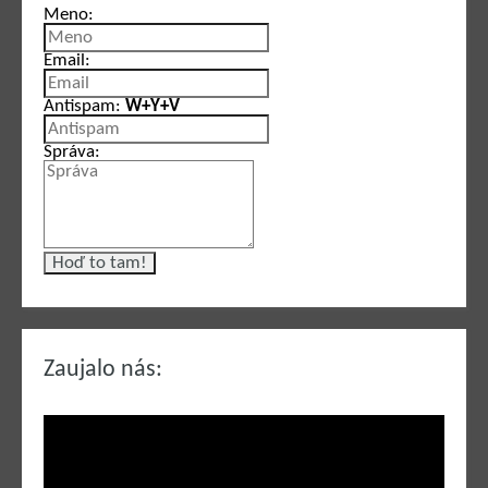
Meno:
Email:
Antispam:
W+Y+V
Správa:
Zaujalo nás: