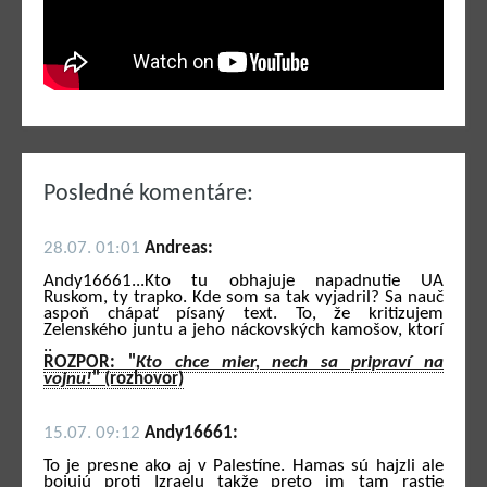
Posledné komentáre:
28.07. 01:01
Andreas:
Andy16661...Kto tu obhajuje napadnutie UA
Ruskom, ty trapko. Kde som sa tak vyjadril? Sa nauč
aspoň chápať písaný text. To, že kritizujem
Zelenského juntu a jeho náckovských kamošov, ktorí
..
ROZPOR: "
Kto chce mier, nech sa pripraví na
vojnu!
" (rozhovor)
15.07. 09:12
Andy16661:
To je presne ako aj v Palestíne. Hamas sú hajzli ale
bojujú proti Izraelu takže preto im tam rastie