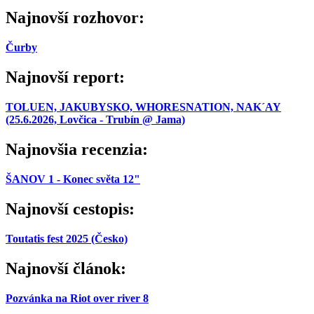
Najnovší rozhovor:
Čurby
Najnovší report:
TOLUEN, JAKUBYSKO, WHORESNATION, NAK´AY
(25.6.2026, Lovčica - Trubín @ Jama)
Najnovšia recenzia:
ŠANOV 1 - Konec světa 12"
Najnovší cestopis:
Toutatis fest 2025 (Česko)
Najnovší článok:
Pozvánka na Riot over river 8