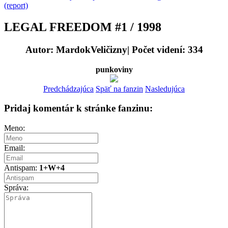
(report)
LEGAL FREEDOM #1 / 1998
Autor: MardokVeličizny| Počet videní: 334
punkoviny
Predchádzajúca
Späť na fanzin
Nasledujúca
Pridaj komentár k stránke fanzinu:
Meno:
Email:
Antispam:
1+W+4
Správa: