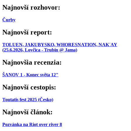
Najnovší rozhovor:
Čurby
Najnovší report:
TOLUEN, JAKUBYSKO, WHORESNATION, NAK´AY
(25.6.2026, Lovčica - Trubín @ Jama)
Najnovšia recenzia:
ŠANOV 1 - Konec světa 12"
Najnovší cestopis:
Toutatis fest 2025 (Česko)
Najnovší článok:
Pozvánka na Riot over river 8