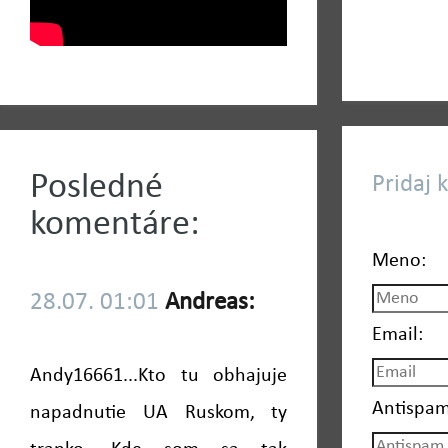
Posledné
Pridaj 
komentáre:
Meno:
28.07. 01:01
Andreas:
Email:
Andy16661...Kto tu obhajuje
Antispam
napadnutie UA Ruskom, ty