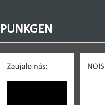
PUNKGEN
Zaujalo nás:
NOIS