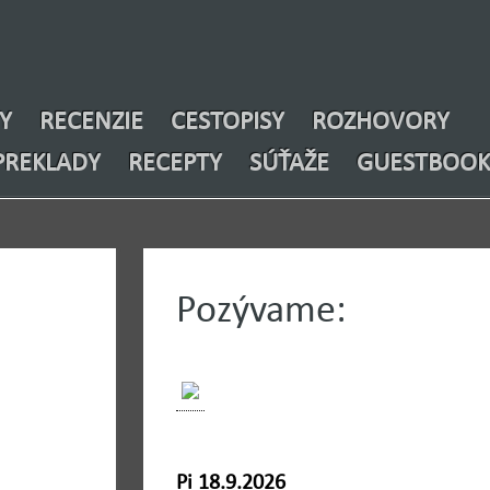
Y
RECENZIE
CESTOPISY
ROZHOVORY
PREKLADY
RECEPTY
SÚŤAŽE
GUESTBOOK
Pozývame:
Pi 18.9.2026