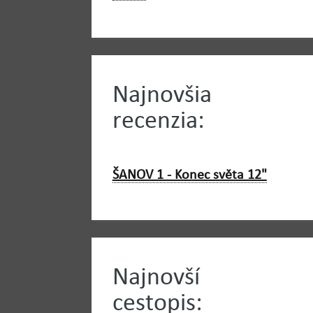
Najnovšia
recenzia:
ŠANOV 1 - Konec světa 12"
Najnovší
cestopis: