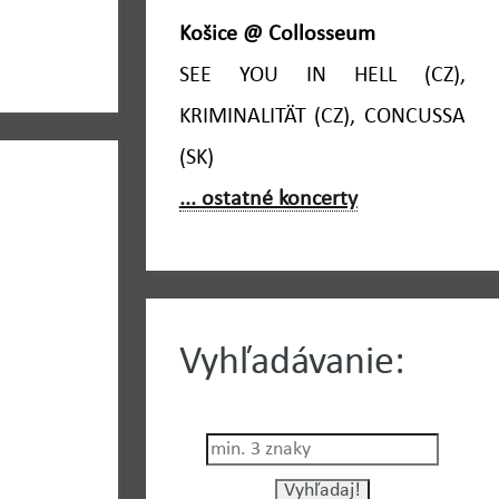
Košice @ Collosseum
SEE YOU IN HELL (CZ),
KRIMINALITÄT (CZ), CONCUSSA
(SK)
... ostatné koncerty
Vyhľadávanie: