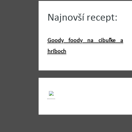
Najnovší recept:
Goody foody na cibuľke a
hríboch