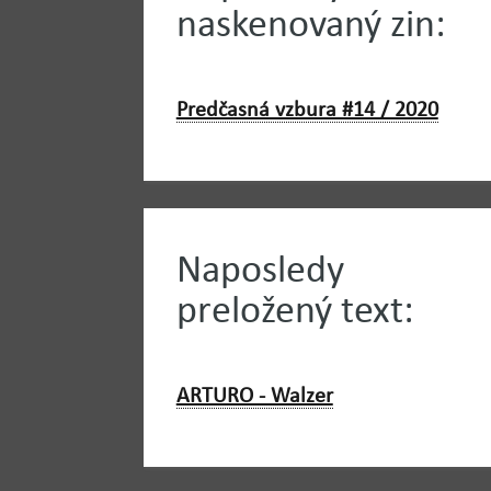
naskenovaný zin:
Predčasná vzbura #14 / 2020
Naposledy
preložený text:
ARTURO - Walzer