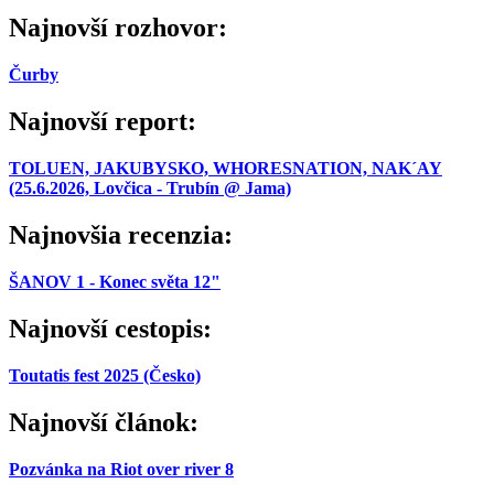
Najnovší rozhovor:
Čurby
Najnovší report:
TOLUEN, JAKUBYSKO, WHORESNATION, NAK´AY
(25.6.2026, Lovčica - Trubín @ Jama)
Najnovšia recenzia:
ŠANOV 1 - Konec světa 12"
Najnovší cestopis:
Toutatis fest 2025 (Česko)
Najnovší článok:
Pozvánka na Riot over river 8