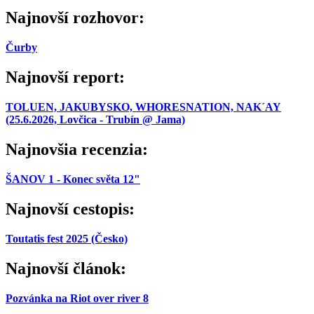
Najnovší rozhovor:
Čurby
Najnovší report:
TOLUEN, JAKUBYSKO, WHORESNATION, NAK´AY
(25.6.2026, Lovčica - Trubín @ Jama)
Najnovšia recenzia:
ŠANOV 1 - Konec světa 12"
Najnovší cestopis:
Toutatis fest 2025 (Česko)
Najnovší článok:
Pozvánka na Riot over river 8