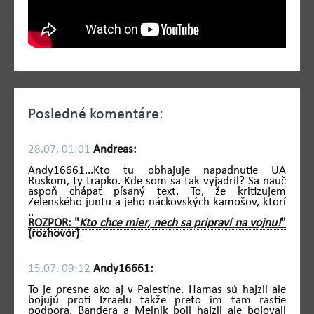
Posledné komentáre:
28.07. 01:01
Andreas:
Andy16661...Kto tu obhajuje napadnutie UA
Ruskom, ty trapko. Kde som sa tak vyjadril? Sa nauč
aspoň chápať písaný text. To, že kritizujem
Zelenského juntu a jeho náckovských kamošov, ktorí
..
ROZPOR: "
Kto chce mier, nech sa pripraví na vojnu!
"
(rozhovor)
15.07. 09:12
Andy16661:
To je presne ako aj v Palestíne. Hamas sú hajzli ale
bojujú proti Izraelu takže preto im tam rastie
podpora. Bandera a Melnik boli hajzli ale bojovali