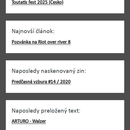
Toutatis fest 2025 (Česko)
Najnovší článok:
Pozvánka na Riot over river 8
Naposledy naskenovaný zin:
Predčasná vzbura #14 / 2020
Naposledy preložený text:
ARTURO - Walzer