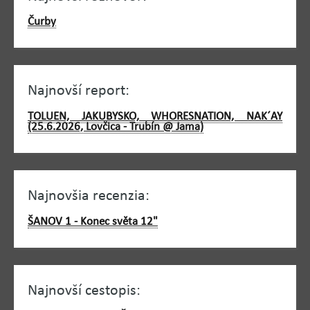
Čurby
Najnovší report:
TOLUEN, JAKUBYSKO, WHORESNATION, NAK´AY
(25.6.2026, Lovčica - Trubín @ Jama)
Najnovšia recenzia:
ŠANOV 1 - Konec světa 12"
Najnovší cestopis: