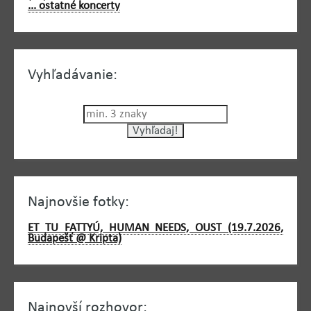
... ostatné koncerty
Vyhľadávanie:
Najnovšie fotky:
ET TU FATTYÚ, HUMAN NEEDS, OUST (19.7.2026,
Budapešť @ Kripta)
Najnovší rozhovor: