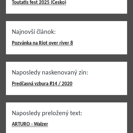
Toutatis fest 2025 (Česko)
Najnovší článok:
Pozvánka na Riot over river 8
Naposledy naskenovaný zin:
Predčasná vzbura #14 / 2020
Naposledy preložený text:
ARTURO - Walzer