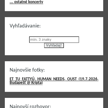
... ostatné koncerty
Vyhľadávanie:
Najnovšie fotky:
ET TU FATTYÚ, HUMAN NEEDS, OUST (19.7.2026,
Budapešť @ Kripta)
Najnovší rozhovor: