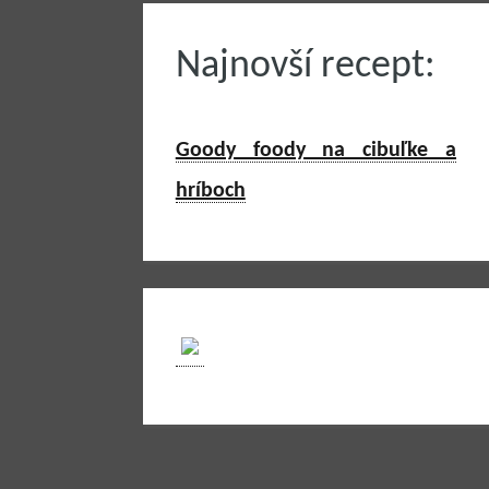
Najnovší recept:
Goody foody na cibuľke a
hríboch