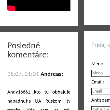
Posledné
Pridaj 
komentáre:
Meno:
28.07. 01:01
Andreas:
Email:
Andy16661...Kto tu obhajuje
Antispam
napadnutie UA Ruskom, ty