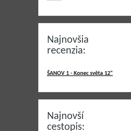
Najnovšia
recenzia:
ŠANOV 1 - Konec světa 12"
Najnovší
cestopis: