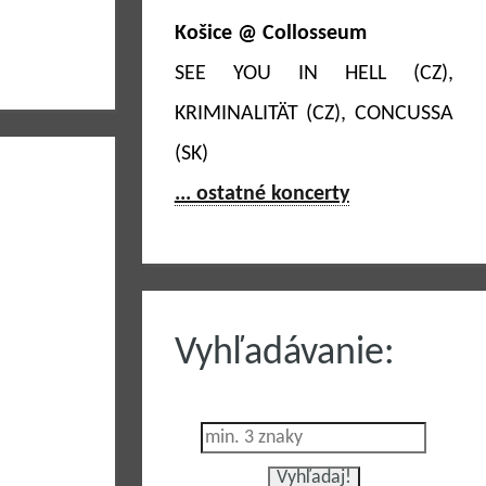
Košice @ Collosseum
SEE YOU IN HELL (CZ),
KRIMINALITÄT (CZ), CONCUSSA
(SK)
... ostatné koncerty
Vyhľadávanie: