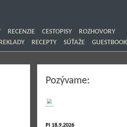
Y
RECENZIE
CESTOPISY
ROZHOVORY
REKLADY
RECEPTY
SÚŤAŽE
GUESTBOOK
Pozývame:
Pi 18.9.2026