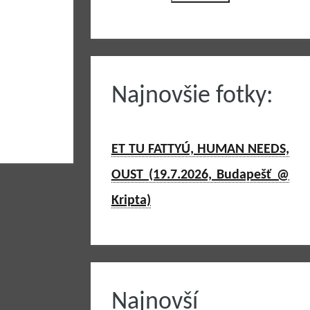
Najnovšie fotky:
ET TU FATTYÚ, HUMAN NEEDS,
OUST (19.7.2026, Budapešť @
Kripta)
Najnovší