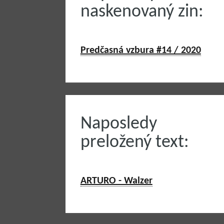
naskenovaný zin:
Predčasná vzbura #14 / 2020
Naposledy
preložený text:
ARTURO - Walzer